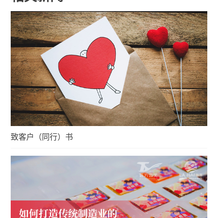
致客户（同行）书