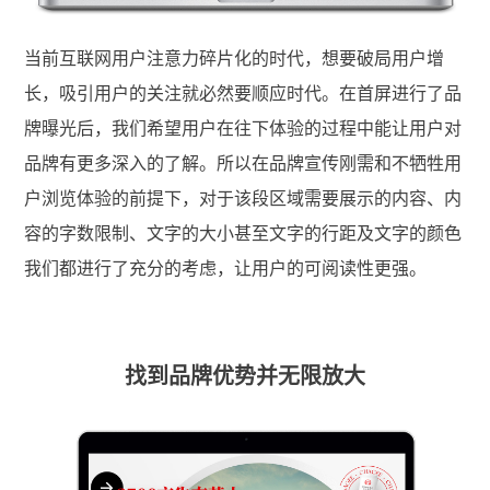
当前互联网用户注意力碎片化的时代，想要破局用户增
长，吸引用户的关注就必然要顺应时代。在首屏进行了品
牌曝光后，我们希望用户在往下体验的过程中能让用户对
品牌有更多深入的了解。所以在品牌宣传刚需和不牺牲用
户浏览体验的前提下，对于该段区域需要展示的内容、内
容的字数限制、文字的大小甚至文字的行距及文字的颜色
我们都进行了充分的考虑，让用户的可阅读性更强。
找到品牌优势并无限放大