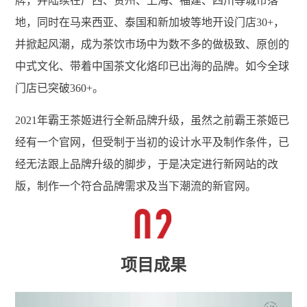
牌，并陆续在广西、贵州、上海、福建、四川等城市落
地，同时在马来西亚、泰国和新加坡等地开设门店30+，
并掀起风潮，成为茶饮市场中为数不多的做极致、原创的
中式文化、带着中国茶文化烙印已出海的品牌。如今全球
门店已突破360+。
2021年霸王茶姬进行全新品牌升级，虽然之前霸王茶姬已
经有一个官网，但受制于当初的设计水平及制作条件，已
经无法跟上品牌升级的脚步，于是决定进行新网站的改
版，制作一个符合品牌需求及当下潮流的新官网。
项目成果