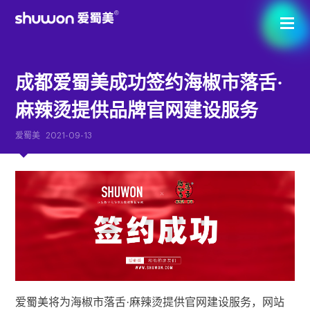
成都爱蜀美成功签约海椒市落舌·
麻辣烫提供品牌官网建设服务
爱蜀美
2021-09-13
爱蜀美将为海椒市落舌·麻辣烫提供官网建设服务，网站