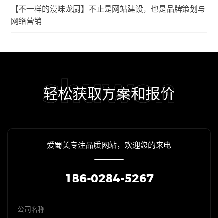
【不一样的漫味龙厨】不止是网站建设，也是品牌策划与
网络营销
shuwon
轻松获取方案和报价
爱蜀美专注品质网站，欢迎您的来电
186-0284-5267