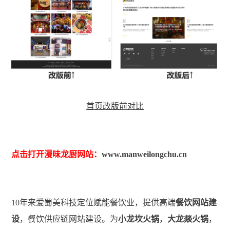
首页改版前对比
点击打开漫味龙厨网站：
www.manweilongchu.cn
10年来爱蜀美科技定位赋能餐饮业，提供高端
餐饮网站建
设
，餐饮供应链网站建设。为
小龙坎火锅
，
大龙燚火锅
，