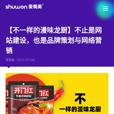
【不一样的漫味龙厨】不止是网
站建设，也是品牌策划与网络营
销
爱蜀美
2021-07-06