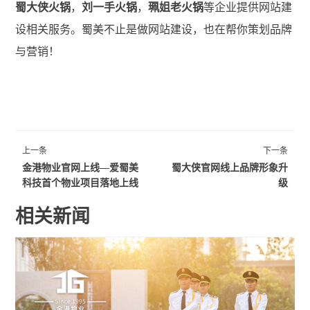
蜀大侠火锅
，
刘一手火锅
，
珮姐老火锅
等企业提供网站建
设相关服务。蜀美不止是做网站建设，也在帮你策划品牌
与营销！
上一条
下一条
金港物业官网上线—爱蜀美
蜀大侠官网线上品牌形象升
科技首个物业项目落地上线
级
相关新闻